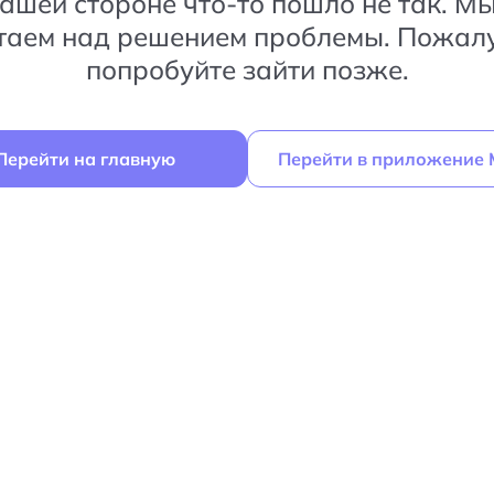
ашей стороне что-то пошло не так. М
таем над решением проблемы. Пожалу
попробуйте зайти позже.
Перейти на главную
Перейти в приложение